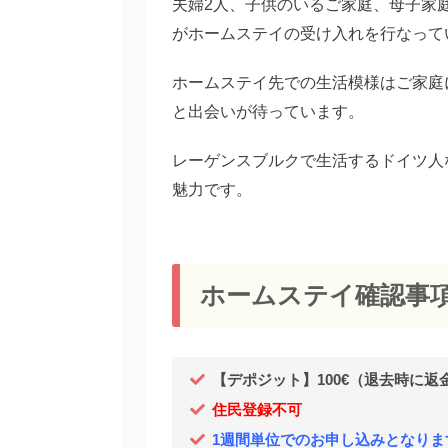
夫婦2人、子供のいるご家庭、母子家
がホームステイの受け入れを行なって
ホームステイ先での生活模様はご家庭
と出会いが待っています。
レーゲンスブルクで生活するドイツ人
魅力です。
ホームステイ確認事
【デポジット】100€（退去時に返
住民登録不可
1週間単位でのお申し込みとなりま