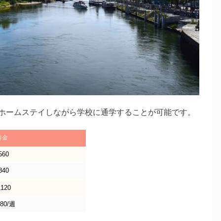
ホームステイしながら学校に通学することが可能です。
料金
560
840
1120
280/週