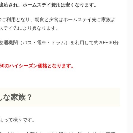
適応され、ホームステイ費用は安くなります。
のご利用となり、朝食と夕食はホームステイ先ご家族よ
ステイ先により異なります。
交通機関（バス・電車・トラム）を利用して約20〜30分
+25€のハイシーズン価格となります。
んな家族？
よって様々です。