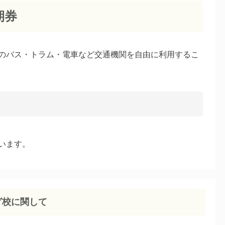
期券
のバス・トラム・電車など交通機関を自由に利用するこ
います。
グ校に関して