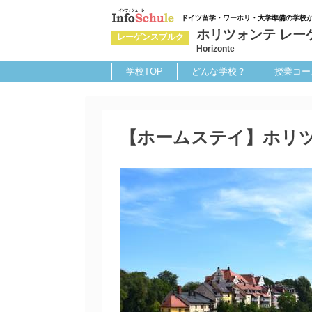
ドイツ留学・ワーホリ・大学準備の学校
ホリツォンテ レー
レーゲンスブルク
Horizonte
学校TOP
どんな学校？
授業コー
【ホームステイ】ホリツ