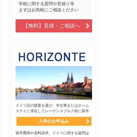
学校に関する質問や見積り等
まずはお気軽にご相談ください
【無料】見積・ご相談へ
ドイツ語の授業を選び、学生寮またはホーム
ステイに滞在してレーゲンスブルグ校に留学
入学のお申込み
留学費用や資料請求、ドイツに関する疑問は