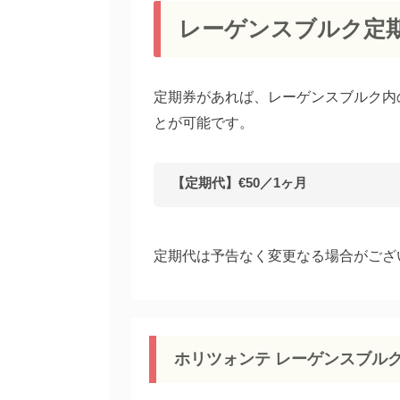
レーゲンスブルク定
定期券があれば、レーゲンスブルク内
とが可能です。
【定期代】€50／1ヶ月
定期代は予告なく変更なる場合がござ
ホリツォンテ レーゲンスブル