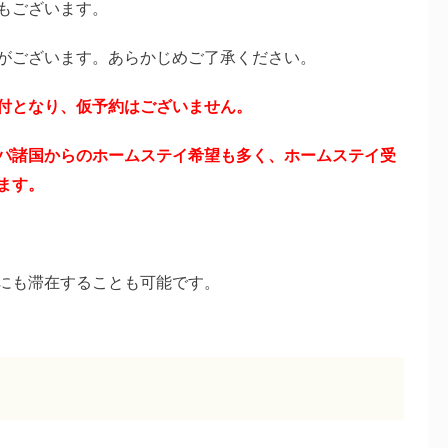
もございます。
がございます。あらかじめご了承ください。
付となり、仮予約はございません。
パ諸国からのホームステイ希望も多く、ホームステイ受
ます。
にも滞在することも可能です。