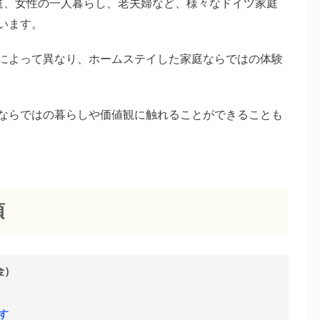
庭、女性の一人暮らし、老夫婦など、様々なドイツ家庭
います。
によって異なり、ホームステイした家庭ならではの体験
ならではの暮らしや価値観に触れることができることも
項
金）
す