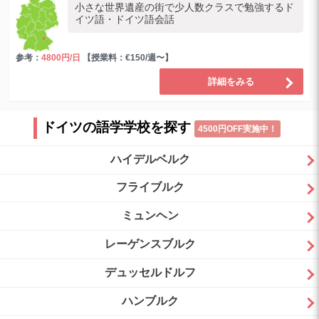
小さな世界遺産の街で少人数クラスで勉強するド
イツ語・ドイツ語会話
参考：
4800円/日
【授業料：€150/週〜】
詳細をみる
ドイツの語学学校を探す
4500円OFF実施中！
ハイデルベルク
フライブルク
ミュンヘン
レーゲンスブルク
デュッセルドルフ
ハンブルク