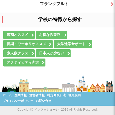
フランクフルト
学校の特徴から探す
短期オススメ
お得な授業料
長期・ワーホリオススメ
大学進学サポート
少人数クラス
日本人が少ない
アクティビティ充実
ホーム
企業情報
運営者情報
特定商取引法
利用規約
プライバシーポリシー
お問い合せ
Copyright© インフォシューレ , 2019 All Rights Reserved.