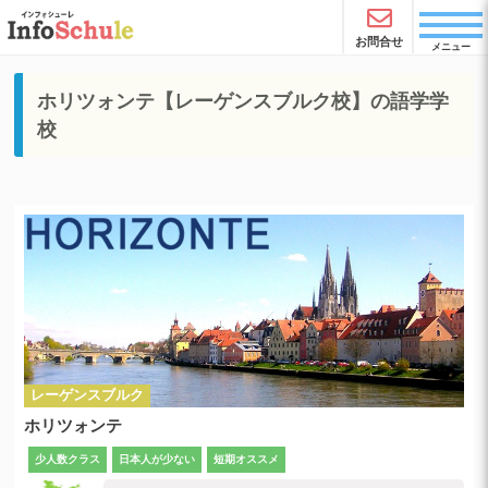
お問合せ
メニュー
ホリツォンテ【レーゲンスブルク校】の語学学
校
レーゲンスブルク
ホリツォンテ
少人数クラス
日本人が少ない
短期オススメ