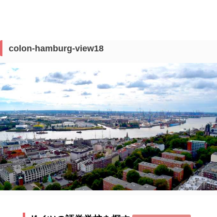
colon-hamburg-view18