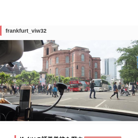
frankfurt_viw32